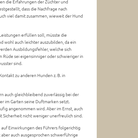
en die Erfahrungen der Züchter und
tgestellt, dass die Nachfrage nach
 auch viel damit zusammen, wieweit der Hund
eistungen erfüllen soll, müsste die
 wohl auch leichter auszubilden, da ein
werden Ausbildungsfehler, welche sich
n Rüde sei eigensinniger oder schwieriger in
wusster sind.
Kontakt zu anderen Hunden z. B. in
n auch gleichbleibend zuverlässig bei der
er im Garten seine Duftmarken setzt.
ufig angenommen wird. Aber im Ernst, auch
 Sicherheit nicht weniger unerfreulich sind.
e auf Einwirkungen des Führers folgerichtig
ibt aber auch ausgesprochen schwerführige