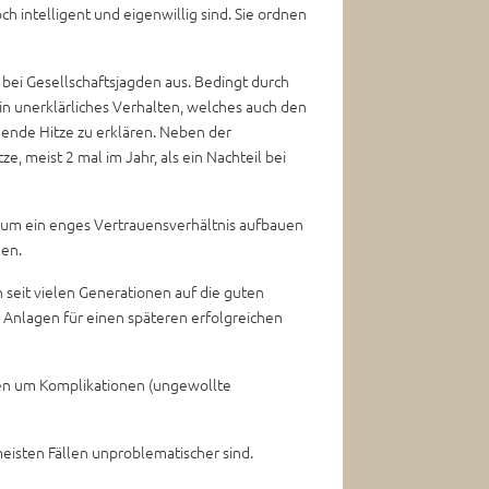
h intelligent und eigenwillig sind. Sie ordnen
bei Gesellschaftsjagden aus. Bedingt durch
n unerklärliches Verhalten, welches auch den
hende Hitze zu erklären. Neben der
meist 2 mal im Jahr, als ein Nachteil bei
s, um ein enges Vertrauensverhältnis aufbauen
nen.
 seit vielen Generationen auf die guten
 Anlagen für einen späteren erfolgreichen
lten um Komplikationen (ungewollte
meisten Fällen unproblematischer sind.