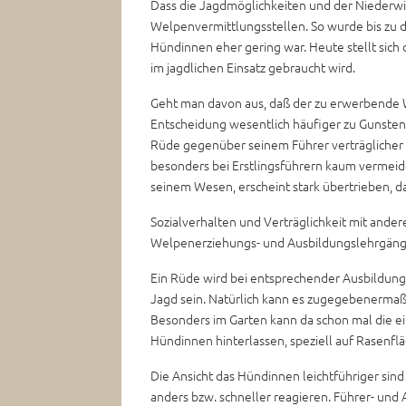
Dass die Jagdmöglichkeiten und der Niederwi
Welpenvermittlungsstellen. So wurde bis zu 
Hündinnen eher gering war. Heute stellt sich
im jagdlichen Einsatz gebraucht wird.
Geht man davon aus, daß der zu erwerbende We
Entscheidung wesentlich häufiger zu Gunsten 
Rüde gegenüber seinem Führer verträglicher i
besonders bei Erstlingsführern kaum vermeiden
seinem Wesen, erscheint stark übertrieben, da
Sozialverhalten und Verträglichkeit mit ande
Welpenerziehungs- und Ausbildungslehrgän
Ein Rüde wird bei entsprechender Ausbildung 
Jagd sein. Natürlich kann es zugegebenermaße
Besonders im Garten kann da schon mal die 
Hündinnen hinterlassen, speziell auf Rasenflä
Die Ansicht das Hündinnen leichtführiger sind
anders bzw. schneller reagieren. Führer- und