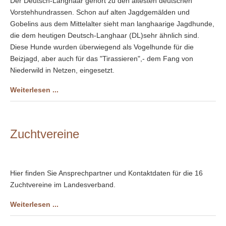
Der Deutsch-Langhaar gehört zu den ältesten deutschen
Vorstehhundrassen. Schon auf alten Jagdgemälden und
Gobelins aus dem Mittelalter sieht man langhaarige Jagdhunde,
die dem heutigen Deutsch-Langhaar (DL)sehr ähnlich sind.
Diese Hunde wurden überwiegend als Vogelhunde für die
Beizjagd, aber auch für das "Tirassieren",- dem Fang von
Niederwild in Netzen, eingesetzt.
Weiterlesen ...
Zuchtvereine
Hier finden Sie Ansprechpartner und Kontaktdaten für die 16
Zuchtvereine im Landesverband.
Weiterlesen ...