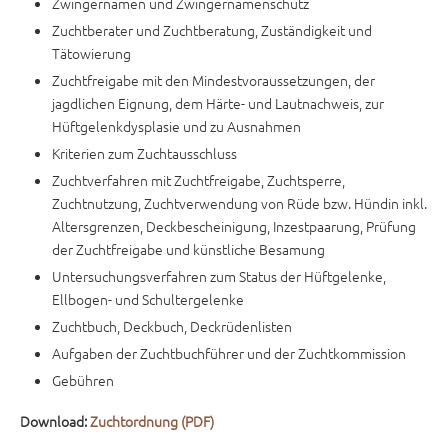
Zwingernamen und Zwingernamenschutz
Zuchtberater und Zuchtberatung, Zuständigkeit und
Tätowierung
Zuchtfreigabe mit den Mindestvoraussetzungen, der
jagdlichen Eignung, dem Härte- und Lautnachweis, zur
Hüftgelenkdysplasie und zu Ausnahmen
Kriterien zum Zuchtausschluss
Zuchtverfahren mit Zuchtfreigabe, Zuchtsperre,
Zuchtnutzung, Zuchtverwendung von Rüde bzw. Hündin inkl.
Altersgrenzen, Deckbescheinigung, Inzestpaarung, Prüfung
der Zuchtfreigabe und künstliche Besamung
Untersuchungsverfahren zum Status der Hüftgelenke,
Ellbogen- und Schultergelenke
Zuchtbuch, Deckbuch, Deckrüdenlisten
Aufgaben der Zuchtbuchführer und der Zuchtkommission
Gebühren
Download:
Zuchtordnung (PDF)