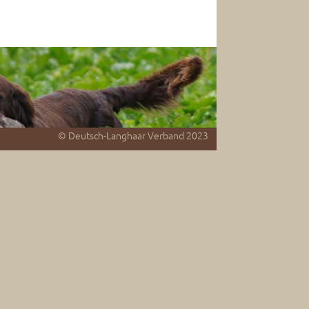
© Deutsch-Langhaar Verband 2023