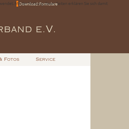
wendet. Mit der Nutzung dieser Seiten erklären Sie sich damit
Download: Formulare
band e.V.
& Fotos
Service