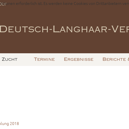
nktionen erforderlich ist. Es werden keine Cookies von Drittanbietern ver
-DLV
Deutsch-Langhaar-Ver
Zucht
Termine
Ergebnisse
Berichte 
mlung 2018