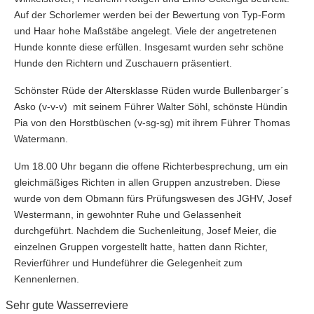
Auf der Schorlemer werden bei der Bewertung von Typ-Form
und Haar hohe Maßstäbe angelegt. Viele der angetretenen
Hunde konnte diese erfüllen. Insgesamt wurden sehr schöne
Hunde den Richtern und Zuschauern präsentiert.
Schönster Rüde der Altersklasse Rüden wurde Bullenbarger´s
Asko (v-v-v) mit seinem Führer Walter Söhl, schönste Hündin
Pia von den Horstbüschen (v-sg-sg) mit ihrem Führer Thomas
Watermann.
Um 18.00 Uhr begann die offene Richterbesprechung, um ein
gleichmäßiges Richten in allen Gruppen anzustreben. Diese
wurde von dem Obmann fürs Prüfungswesen des JGHV, Josef
Westermann, in gewohnter Ruhe und Gelassenheit
durchgeführt. Nachdem die Suchenleitung, Josef Meier, die
einzelnen Gruppen vorgestellt hatte, hatten dann Richter,
Revierführer und Hundeführer die Gelegenheit zum
Kennenlernen.
Sehr gute Wasserreviere