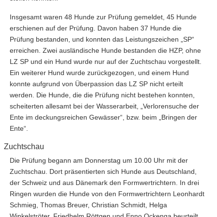
Insgesamt waren 48 Hunde zur Prüfung gemeldet, 45 Hunde
erschienen auf der Prüfung. Davon haben 37 Hunde die
Prüfung bestanden, und konnten das Leistungszeichen „SP“
erreichen. Zwei ausländische Hunde bestanden die HZP, ohne
LZ SP und ein Hund wurde nur auf der Zuchtschau vorgestellt.
Ein weiterer Hund wurde zurückgezogen, und einem Hund
konnte aufgrund von Überpassion das LZ SP nicht erteilt
werden. Die Hunde, die die Prüfung nicht bestehen konnten,
scheiterten allesamt bei der Wasserarbeit, „Verlorensuche der
Ente im deckungsreichen Gewässer“, bzw. beim „Bringen der
Ente“.
Zuchtschau
Die Prüfung begann am Donnerstag um 10.00 Uhr mit der
Zuchtschau. Dort präsentierten sich Hunde aus Deutschland,
der Schweiz und aus Dänemark den Formwertrichtern. In drei
Ringen wurden die Hunde von den Formwertrichtern Leonhardt
Schmieg, Thomas Breuer, Christian Schmidt, Helga
Winkelströter, Friedhelm Röttgen und Enno Ockenga beurteilt.