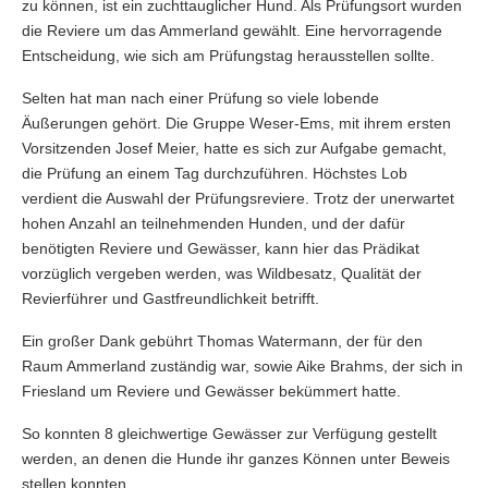
zu können, ist ein zuchttauglicher Hund. Als Prüfungsort wurden
die Reviere um das Ammerland gewählt. Eine hervorragende
Entscheidung, wie sich am Prüfungstag herausstellen sollte.
Selten hat man nach einer Prüfung so viele lobende
Äußerungen gehört. Die Gruppe Weser-Ems, mit ihrem ersten
Vorsitzenden Josef Meier, hatte es sich zur Aufgabe gemacht,
die Prüfung an einem Tag durchzuführen. Höchstes Lob
verdient die Auswahl der Prüfungsreviere. Trotz der unerwartet
hohen Anzahl an teilnehmenden Hunden, und der dafür
benötigten Reviere und Gewässer, kann hier das Prädikat
vorzüglich vergeben werden, was Wildbesatz, Qualität der
Revierführer und Gastfreundlichkeit betrifft.
Ein großer Dank gebührt Thomas Watermann, der für den
Raum Ammerland zuständig war, sowie Aike Brahms, der sich in
Friesland um Reviere und Gewässer bekümmert hatte.
So konnten 8 gleichwertige Gewässer zur Verfügung gestellt
werden, an denen die Hunde ihr ganzes Können unter Beweis
stellen konnten.