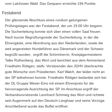
vom Lalchower Wald. Das Gespann erreichte 194 Punkte.
Festabend
Der glänzende Abschluss eines rundum gelungenen
Prüfungstages war der Festabend, der um 19.00 Uhr begann.
Die Suchenleitung konnte sich über einen vollen Saal freuen.
Nach kurzer Begrüßungsrede der Suchenleitung, in der die
Ehrengäste, eine Abordnung aus den Niederlanden, sowie die
weit angereisten Hundeführer aus Dänemark und der Schweiz
begrüßt wurden, ergriff die Schirmherrin, Kreisjägermeisterin
Talke Ruthenberg, das Wort und berichtet aus dem Ammerland.
Friedhelm Röttgen, stellv. Vorsitzender des JGHV überbrachte
gute Wünsche vom Präsidenten, Karl Walch, der leider nicht an
der SP teilnehmen konnte. Friedhelm Röttgen bedankte sich bei
der DL Gruppe Weser-Ems mit einem Ehrenpreis für die
hervorragende Ausrichtung der SP. Im Anschluss ergriff der
Verbandsvorsitzende Leonhard Schmieg das Wort und richtete
sein Augenmerk auf den Deutsch-Langhaar und seine Vorzüge.
Anschließend wurde das Buffet eröffnet.