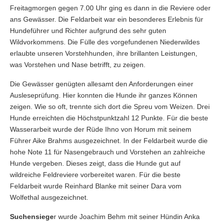
Freitagmorgen gegen 7.00 Uhr ging es dann in die Reviere oder
ans Gewässer. Die Feldarbeit war ein besonderes Erlebnis für
Hundeführer und Richter aufgrund des sehr guten
Wildvorkommens. Die Fülle des vorgefundenen Niederwildes
erlaubte unseren Vorstehhunden, ihre brillanten Leistungen,
was Vorstehen und Nase betrifft, zu zeigen.
Die Gewässer genügten allesamt den Anforderungen einer
Ausleseprüfung. Hier konnten die Hunde ihr ganzes Können
zeigen. Wie so oft, trennte sich dort die Spreu vom Weizen. Drei
Hunde erreichten die Höchstpunktzahl 12 Punkte. Für die beste
Wasserarbeit wurde der Rüde Ihno von Horum mit seinem
Führer Aike Brahms ausgezeichnet. In der Feldarbeit wurde die
hohe Note 11 für Nasengebrauch und Vorstehen an zahlreiche
Hunde vergeben. Dieses zeigt, dass die Hunde gut auf
wildreiche Feldreviere vorbereitet waren. Für die beste
Feldarbeit wurde Reinhard Blanke mit seiner Dara vom
Wolfethal ausgezeichnet.
Suchensiege
r wurde Joachim Behm mit seiner Hündin Anka