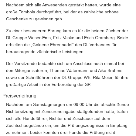
Nachdem sich alle Anwesenden gestärkt hatten, wurde eine
große Tombola durchgeführt, bei der es zahlreiche schöne
Geschenke zu gewinnen gab.
Zu einer besonderen Ehrung kam es für die beiden Züchter der
DL Gruppe Weser-Ems, Fritz Vaske und Erich Gramberg. Beide
erhielten die „Goldene Ehrennadel“ des DL Verbandes für
herausragende züchterische Leistungen.
Der Vorsitzende bedankte sich um Anschluss noch einmal bei
den Mitorganisatoren, Thomas Watermann und Aike Brahms,
sowie der Schriftführerin der DL Gruppe WE, Rita Meier, für ihre
großartige Arbeit in der Vorbereitung der SP.
Preisverleihung
Nachdem am Samstagmorgen um 09.00 Uhr die abschließende
Richtersitzung mit Zensureneingabe stattgefunden hatte, trafen
sich alle Hundeführer, Richter und Zuschauer auf dem
Zuchtschaugelände ein, um die Prüfungszeugnisse in Empfang
zu nehmen. Leider konnten drei Hunde die Prüfung nicht