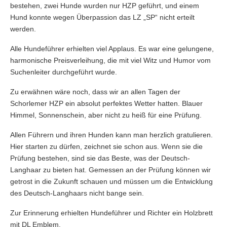
bestehen, zwei Hunde wurden nur HZP geführt, und einem
Hund konnte wegen Überpassion das LZ „SP“ nicht erteilt
werden.
Alle Hundeführer erhielten viel Applaus. Es war eine gelungene,
harmonische Preisverleihung, die mit viel Witz und Humor vom
Suchenleiter durchgeführt wurde.
Zu erwähnen wäre noch, dass wir an allen Tagen der
Schorlemer HZP ein absolut perfektes Wetter hatten. Blauer
Himmel, Sonnenschein, aber nicht zu heiß für eine Prüfung.
Allen Führern und ihren Hunden kann man herzlich gratulieren.
Hier starten zu dürfen, zeichnet sie schon aus. Wenn sie die
Prüfung bestehen, sind sie das Beste, was der Deutsch-
Langhaar zu bieten hat. Gemessen an der Prüfung können wir
getrost in die Zukunft schauen und müssen um die Entwicklung
des Deutsch-Langhaars nicht bange sein.
Zur Erinnerung erhielten Hundeführer und Richter ein Holzbrett
mit DL Emblem.