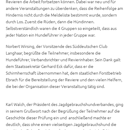
Revieren die Arbeit fortsetzen können. Dabei war neu und für
andere Veranstaltungen zu überdenken, dass die Reihenfolge am
Hindernis nicht durch die Meldeliste bestimmt wurde, sondern
durch Los. Zuerst die Rüden, dann die Hündinnen.
Selbstverständlich waren die 4 Gruppen so eingeteilt, dass aus
jeder Nation ein Hundeführer in jeder Gruppe war.
Norbert Wirsing, der Vorsitzende des Süddeutschen Club
Langhaar, begrüßte die Teilnehmer, insbesondere die
Hundeführer, Verbandsrichter und Revierinhaber. Sein Dank galt
dem Staatssekretär Gerhard Eck dafür, dass er die
Schirmherrschaft übernommen hat, dem staatlichen Forstbetrieb
Ebrach für die Bereitstellung der Reviere und den vielen Helfern,
die bei der Organisation dieser Veranstaltung tätig sind.
Karl Walch, der Präsident des Jagdgebrauchshundverbandes, ging
in seinem Grußwort nach der Begrüßung der Teilnehmer auf die
Geschichte dieser Prüfung ein und anschließend machte er
deutlich, dass ohne einen vielseitigen Jagdgebrauchshund die