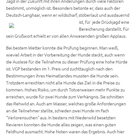
Jagd in der Zukunft mit ihren Änderungen durch viele Faktoren
bestimmt, unmöglich ist. Besonders betonte er, dass auch der
Deutsch-Langhaar, wenn er wild
scharf, stöberlaut und ausdauernd
ist, für jede Drückjagd eine
Bereicherung darstellt. Für
sein Grußwort erhielt er von allen Anwesenden großen Applaus.
Bei bestem Wetter konnte die Prüfung beginnen. Man weiß,
wieviel Arbeit in der Vorbereitung der Hunde steckt, auch wenn
die Auslese für die Teilnahme zu dieser Prüfung eine hohe Hürde
ist. VGP bestanden im 1. Preis und zuchttauglich nach den
Bestimmungen ihres Heimatlandes mussten die Hunde sein.
Trotzdem erreichten nicht alle Hunde das Ziel in die Preise zu
kommen. Hohes Risiko, um durch Totverweisen mehr Punkte zu
erreichen, wurde für zwei Hunde zum Verhängnis. Sie schnitten
das Rehwild an. Auch am Wasser, welches große Anforderungen
an die Teilnehmer stellte, schieden zwei Hunde im Fach
"Verlorensuchen" aus. In bestens mit Niederwild besetzten
Revieren konnten die Hunde alles zeigen, was einen guten
Feldhund ausmacht. Hohe Noten waren das Ergebnis. Auch hier