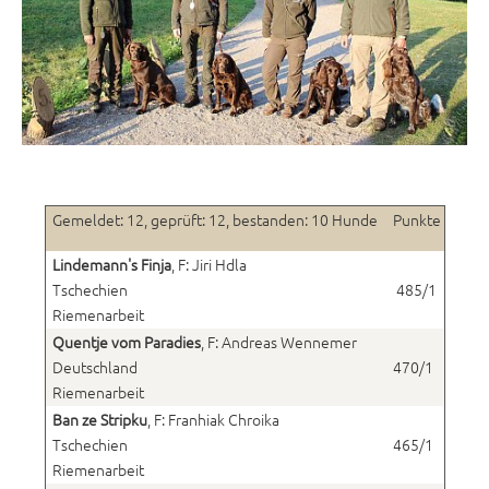
Gemeldet: 12, geprüft: 12, bestanden: 10 Hunde
Punkte
Lindemann's Finja
, F: Jiri Hdla
Tschechien
485/1
Riemenarbeit
Quentje vom Paradies
, F: Andreas Wennemer
Deutschland
470/1
Riemenarbeit
Ban ze Stripku
, F: Franhiak Chroika
Tschechien
465/1
Riemenarbeit