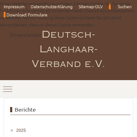
Diese Website verwendet ein einziges, internes Cookie, das für einige
Impressum
Datenschutzerklärung
Sitemap-DLV
Suchen
Funktionen erforderlich ist. Es werden keine Cookies von Drittanbietern
Download: Formulare
verwendet. Mit der Nutzung dieser Seiten erklären Sie sich damit
einverstanden, dass wir dieses Cookie verwenden.
Einverstanden
Deutsch-
Langhaar-
Verband e.V.
Mobile Menu Toggle
Berichte
2025