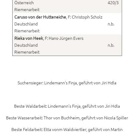
Österreich
420/3
Riemenarbeit
Caruso von der Hutteneiche
, F: Christoph Scholz
Deutschland
n.b.
Riemenarbeit
Rieka von Heek
, F: Hans-Jürgen Evers
Deutschland
n.b.
Riemenarbeit
Suchensieger: Lindemann's Finja, geführt von Jiri Hdla
Beste Waldarbeit: Lindemann's Finja, geführt von Jiri Hdla
Beste Wasserarbeit: Thor von Buchheim, geführt von Nicola Spiller
Beste Feldarbeit: Etta vonm Waldviertler, geführt von Martin